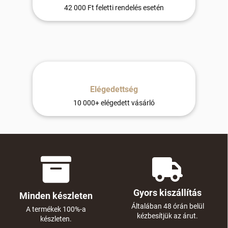
42 000 Ft feletti rendelés esetén
Elégedettség
10 000+ elégedett vásárló
Gyors kiszállítás
Minden készleten
Általában 48 órán belül
A termékek 100%-a
kézbesítjük az árut.
készleten.