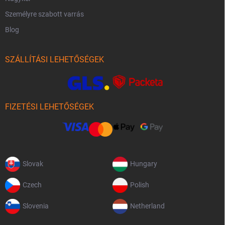
Személyre szabott varrás
Blog
SZÁLLÍTÁSI LEHETŐSÉGEK
FIZETÉSI LEHETŐSÉGEK
Slovak
Hungary
Czech
Polish
Slovenia
Netherland