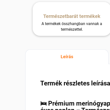
Természetbarát termékek
A termékek összhangban vannak a
természettel.
Leírás
Termék részletes leírás
🛌 Prémium merinógyapj