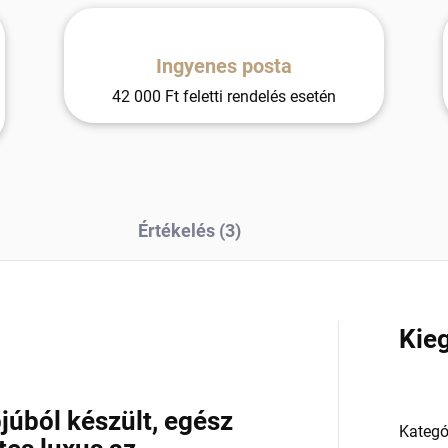
Ingyenes posta
42 000 Ft feletti rendelés esetén
Értékelés (3)
a
Kie
úból készült, egész
Kategó