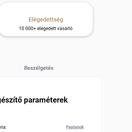
Elégedettség
10 000+ elégedett vásárló
Beszélgetés
gészítő paraméterek
ria
:
Paplanok