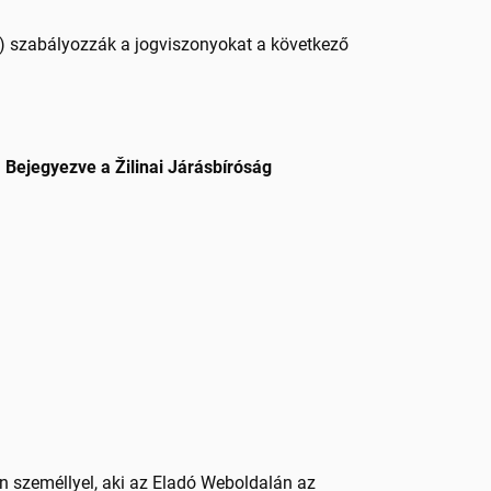
”) szabályozzák a jogviszonyokat a következő
g
Bejegyezve a Žilinai Járásbíróság
n személlyel, aki az Eladó Weboldalán az