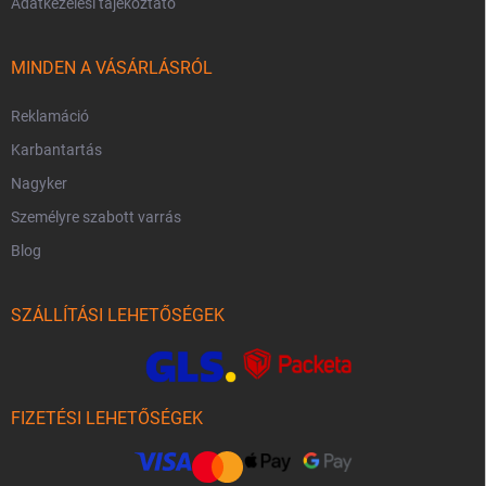
Adatkezelési tájékoztató
MINDEN A VÁSÁRLÁSRÓL
Reklamáció
Karbantartás
Nagyker
Személyre szabott varrás
Blog
SZÁLLÍTÁSI LEHETŐSÉGEK
FIZETÉSI LEHETŐSÉGEK