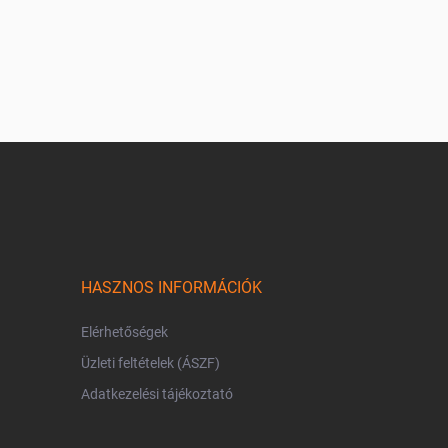
HASZNOS INFORMÁCIÓK
Elérhetőségek
Üzleti feltételek (ÁSZF)
Adatkezelési tájékoztató