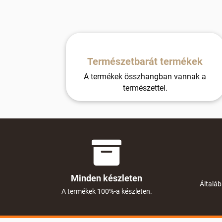
Természetbarát termékek
A termékek összhangban vannak a
természettel.
Minden készleten
Általáb
A termékek 100%-a készleten.