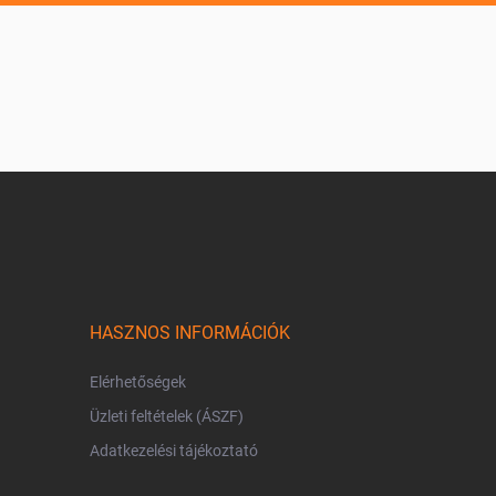
HASZNOS INFORMÁCIÓK
Elérhetőségek
Üzleti feltételek (ÁSZF)
Adatkezelési tájékoztató