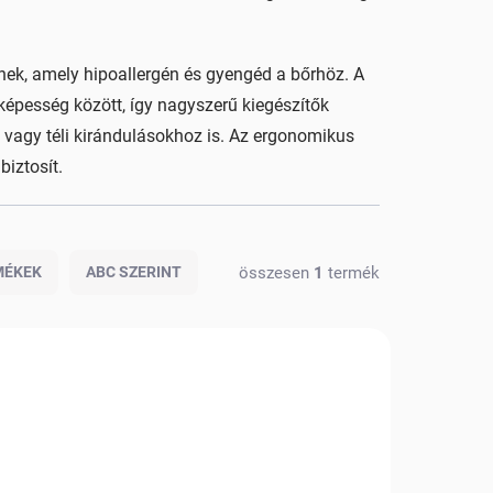
ek, amely hipoallergén és gyengéd a bőrhöz. A
képesség között, így nagyszerű kiegészítők
vagy téli kirándulásokhoz is. Az ergonomikus
iztosít.
összesen
1
termék
MÉKEK
ABC SZERINT