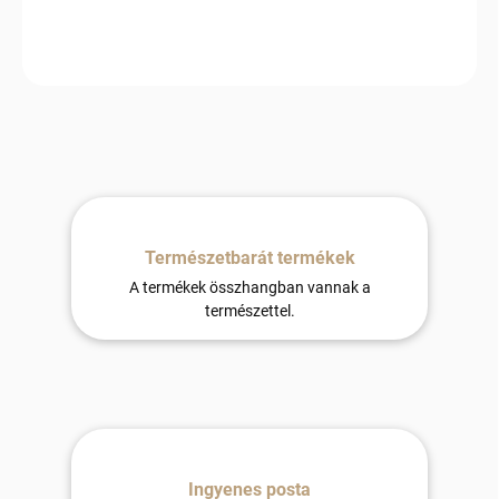
−
+
Hozzáadás a kosárhoz
Természetbarát termékek
A termékek összhangban vannak a
természettel.
Ingyenes posta