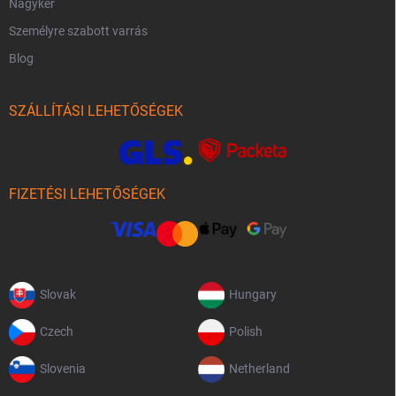
Nagyker
Személyre szabott varrás
Blog
SZÁLLÍTÁSI LEHETŐSÉGEK
FIZETÉSI LEHETŐSÉGEK
Slovak
Hungary
Czech
Polish
Slovenia
Netherland