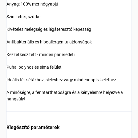
Anyag: 100% merinógyapjú
Szín: fehér, szürke
Kivételes melegség és légáteresztő képesség
Antibakteriális és hipoallergén tulajdonságok
Kézzel készített - minden pár eredeti
Puha, bolyhos és sima felület
Ideális téli sétákhoz, síeléshez vagy mindennapi viselethez
A minőségre, a fenntarthatóságra és a kényelemre helyezve a
hangsúlyt
Kiegészítő paraméterek