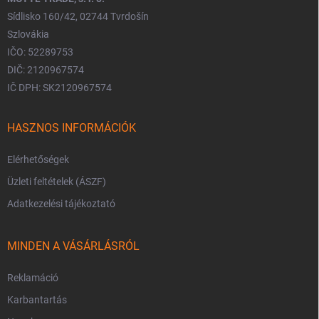
Sídlisko 160/42, 02744 Tvrdošín
Szlovákia
IČO: 52289753
DIČ: 2120967574
IČ DPH: SK2120967574
HASZNOS INFORMÁCIÓK
Elérhetőségek
Üzleti feltételek (ÁSZF)
Adatkezelési tájékoztató
MINDEN A VÁSÁRLÁSRÓL
Reklamáció
Karbantartás