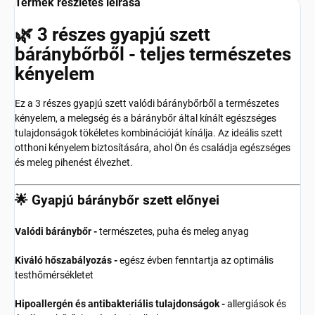
Termék részletes leírása
🌿 3 részes gyapjú szett
báránybőrből - teljes természetes
kényelem
Ez a 3 részes gyapjú szett valódi báránybőrből a természetes
kényelem, a melegség és a báránybőr által kínált egészséges
tulajdonságok tökéletes kombinációját kínálja. Az ideális szett
otthoni kényelem biztosítására, ahol Ön és családja egészséges
és meleg pihenést élvezhet.
🌟 Gyapjú báránybőr szett előnyei
Valódi báránybőr -
természetes, puha és meleg anyag
Kiváló hőszabályozás -
egész évben fenntartja az optimális
testhőmérsékletet
Hipoallergén és antibakteriális tulajdonságok -
allergiások és