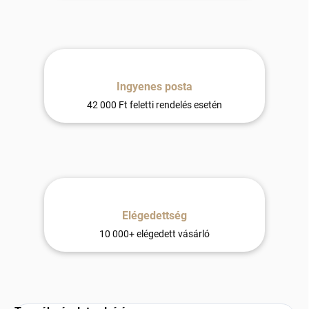
Ingyenes posta
42 000 Ft feletti rendelés esetén
Elégedettség
10 000+ elégedett vásárló