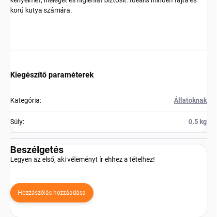
korú kutya számára.
Kiegészítő paraméterek
Kategória
:
Állatoknak
Súly
:
0.5 kg
Beszélgetés
Legyen az első, aki véleményt ír ehhez a tételhez!
Hozzászólás hozzáadása