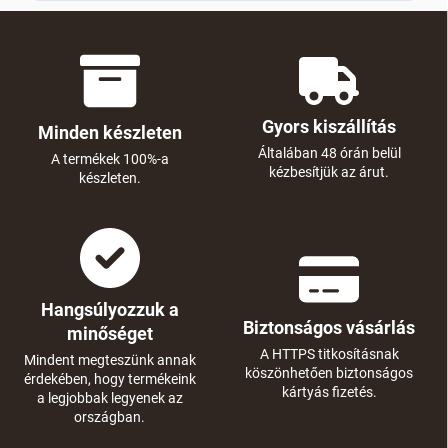
Gyors kiszállítás
Minden készleten
Általában 48 órán belül
A termékek 100%-a
kézbesítjük az árut.
készleten.
Hangsúlyozzuk a
Biztonságos vásárlás
minőséget
A HTTPS titkosításnak
Mindent megteszünk annak
köszönhetően biztonságos
érdekében, hogy termékeink
kártyás fizetés.
a legjobbak legyenek az
országban.