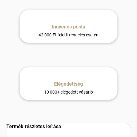
Ingyenes posta
42 000 Ft feletti rendelés esetén
Elégedettség
10 000+ elégedett vásárló
Termék részletes leírása