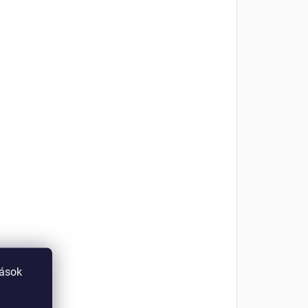
tások