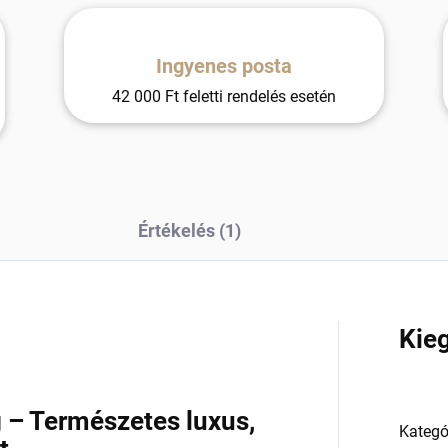
Ingyenes posta
42 000 Ft feletti rendelés esetén
Értékelés (1)
a
Kie
 – Természetes luxus,
Kategó