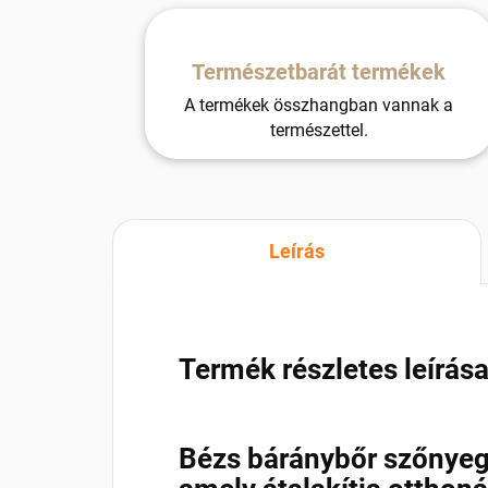
Természetbarát termékek
A termékek összhangban vannak a
természettel.
Leírás
Termék részletes leírás
Bézs báránybőr szőnyeg