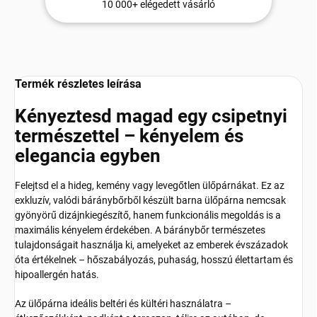
10 000+ elégedett vásárló
Termék részletes leírása
Kényeztesd magad egy csipetnyi
természettel – kényelem és
elegancia egyben
Felejtsd el a hideg, kemény vagy levegőtlen ülőpárnákat. Ez az
exkluzív, valódi báránybőrből készült barna ülőpárna nemcsak
gyönyörű dizájnkiegészítő, hanem funkcionális megoldás is a
maximális kényelem érdekében. A báránybőr természetes
tulajdonságait használja ki, amelyeket az emberek évszázadok
óta értékelnek – hőszabályozás, puhaság, hosszú élettartam és
hipoallergén hatás.
Az ülőpárna ideális beltéri és kültéri használatra –