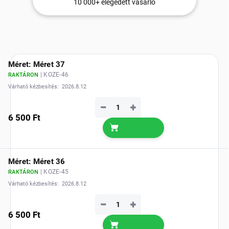
10 000+ elégedett vásárló
Méret: Méret 37
| KOZE-46
RAKTÁRON
Várható kézbesítés:
2026.8.12
−
+
6 500 Ft
Méret: Méret 36
| KOZE-45
RAKTÁRON
Várható kézbesítés:
2026.8.12
−
+
6 500 Ft