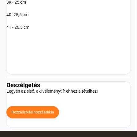
39 - 25 cm
40 -25,5 cm
41 - 26,5 cm
Beszélgetés
Legyen az első, aki véleményt ír ehhez a tételhez!
Hozzászólás hozzáadása