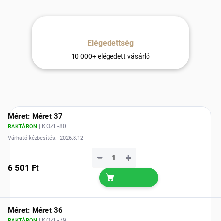
Elégedettség
10 000+ elégedett vásárló
Méret: Méret 37
| KOZE-80
RAKTÁRON
Várható kézbesítés:
2026.8.12
−
+
6 501 Ft
Méret: Méret 36
| KOZE-79
RAKTÁRON