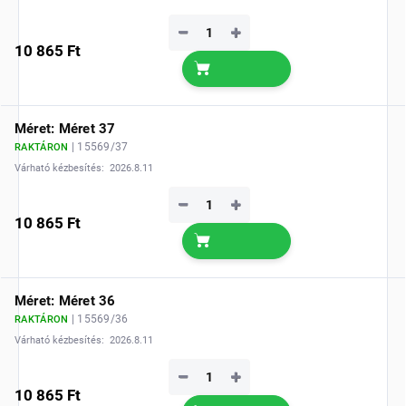
−
+
10 865 Ft
Méret: Méret 37
| 15569/37
RAKTÁRON
Várható kézbesítés:
2026.8.11
−
+
10 865 Ft
Méret: Méret 36
| 15569/36
RAKTÁRON
Várható kézbesítés:
2026.8.11
−
+
10 865 Ft