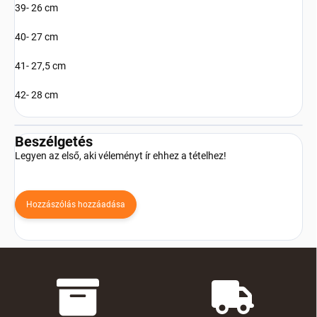
39- 26 cm
40- 27 cm
41- 27,5 cm
42- 28 cm
Beszélgetés
Legyen az első, aki véleményt ír ehhez a tételhez!
Hozzászólás hozzáadása