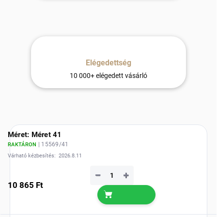
Elégedettség
10 000+ elégedett vásárló
Méret: Méret 41
| 15569/41
RAKTÁRON
Várható kézbesítés:
2026.8.11
−
+
10 865 Ft