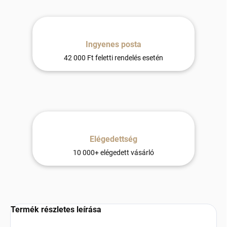
Ingyenes posta
42 000 Ft feletti rendelés esetén
Elégedettség
10 000+ elégedett vásárló
Termék részletes leírása