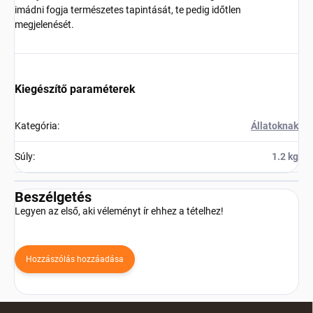
imádni fogja természetes tapintását, te pedig időtlen
megjelenését.
Kiegészítő paraméterek
Kategória
:
Állatoknak
Súly
:
1.2 kg
Beszélgetés
Legyen az első, aki véleményt ír ehhez a tételhez!
Hozzászólás hozzáadása