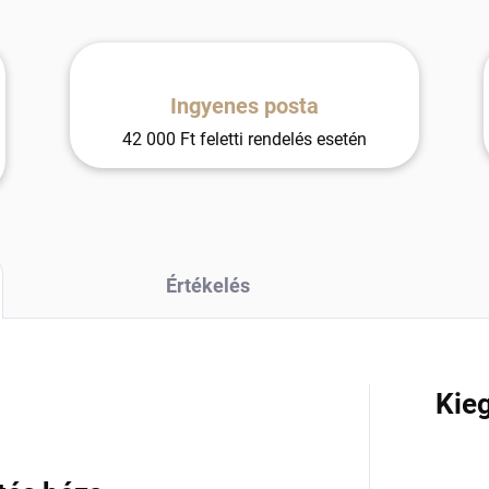
Ingyenes posta
42 000 Ft feletti rendelés esetén
Értékelés
a
Kie