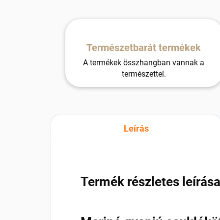
Természetbarát termékek
A termékek összhangban vannak a
természettel.
Leírás
Termék részletes leírás