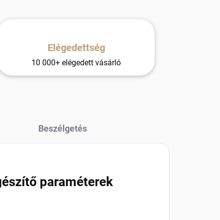
Elégedettség
10 000+ elégedett vásárló
Beszélgetés
gészítő paraméterek