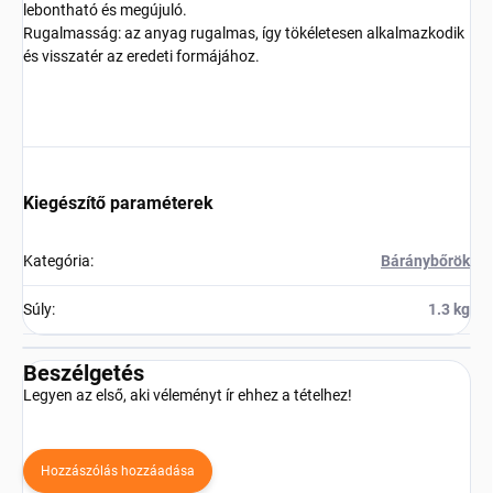
lebontható és megújuló.
Rugalmasság: az anyag rugalmas, így tökéletesen alkalmazkodik
és visszatér az eredeti formájához.
Kiegészítő paraméterek
Kategória
:
Báránybőrök
Súly
:
1.3 kg
Beszélgetés
Legyen az első, aki véleményt ír ehhez a tételhez!
Hozzászólás hozzáadása