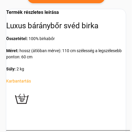
Termék részletes leírása
Luxus báránybőr svéd birka
Összetétel:
100% birkabőr
Méret:
hossz (átlóban mérve): 110 cm szélesség a legszélesebb
ponton: 60 cm
Súly:
2 kg
Karbantartás
______________________________________________________________________