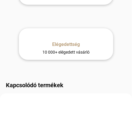
Elégedettség
10 000+ elégedett vásárló
Kapcsolódó termékek