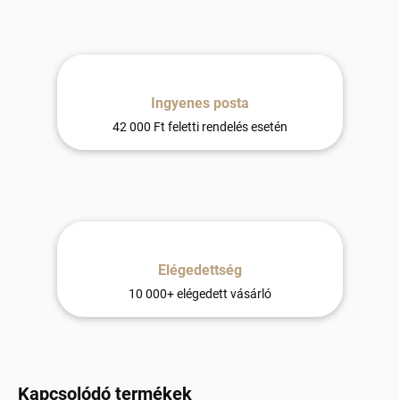
Ingyenes posta
42 000 Ft feletti rendelés esetén
Elégedettség
10 000+ elégedett vásárló
Kapcsolódó termékek