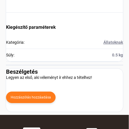
Kiegészítő paraméterek
Kategória
:
Állatoknak
Súly
:
0.5 kg
Beszélgetés
Legyen az első, aki véleményt ír ehhez a tételhez!
Hozzászólás hozzáadása