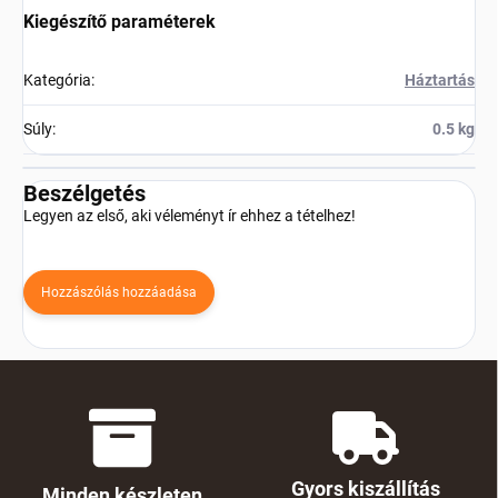
Kiegészítő paraméterek
Kategória
:
Háztartás
Súly
:
0.5 kg
Beszélgetés
Legyen az első, aki véleményt ír ehhez a tételhez!
Hozzászólás hozzáadása
Gyors kiszállítás
Minden készleten