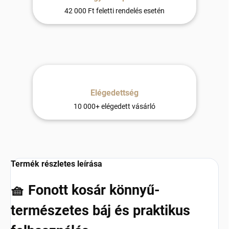
42 000 Ft feletti rendelés esetén
Elégedettség
10 000+ elégedett vásárló
Termék részletes leírása
🧺 Fonott kosár könnyű-
természetes báj és praktikus