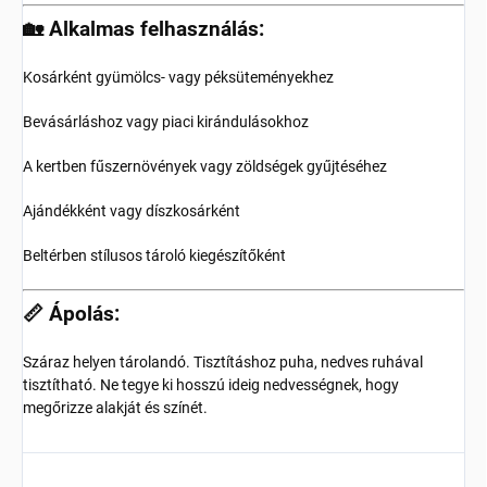
🏡 Alkalmas felhasználás:
Kosárként gyümölcs- vagy péksüteményekhez
Bevásárláshoz vagy piaci kirándulásokhoz
A kertben fűszernövények vagy zöldségek gyűjtéséhez
Ajándékként vagy díszkosárként
Beltérben stílusos tároló kiegészítőként
📏 Ápolás:
Száraz helyen tárolandó. Tisztításhoz puha, nedves ruhával
tisztítható. Ne tegye ki hosszú ideig nedvességnek, hogy
megőrizze alakját és színét.