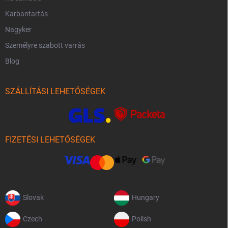
Karbantartás
Nagyker
Személyre szabott varrás
Blog
SZÁLLÍTÁSI LEHETŐSÉGEK
FIZETÉSI LEHETŐSÉGEK
Slovak
Hungary
Czech
Polish