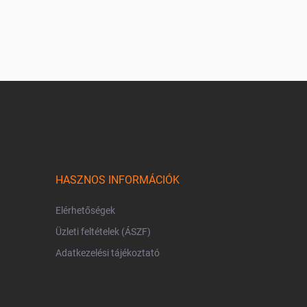
HASZNOS INFORMÁCIÓK
Elérhetőségek
Üzleti feltételek (ÁSZF)
Adatkezelési tájékoztató