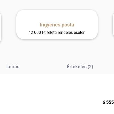
Ingyenes posta
42 000 Ft feletti rendelés esetén
Leírás
Értékelés (2)
6 555