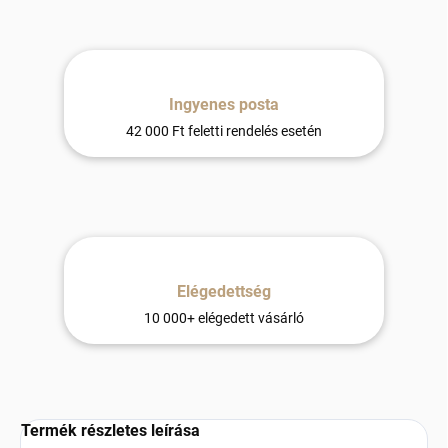
Ingyenes posta
42 000 Ft feletti rendelés esetén
Elégedettség
10 000+ elégedett vásárló
Termék részletes leírása