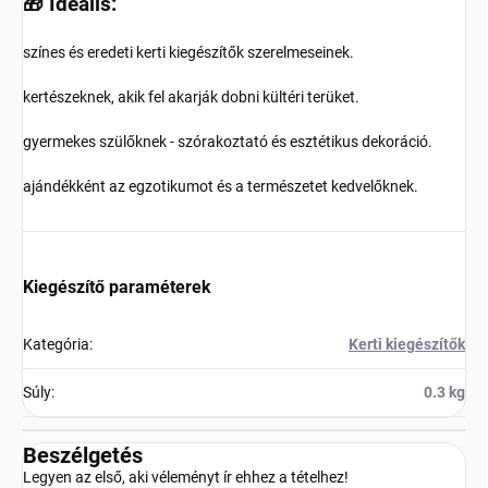
🎁 Ideális:
színes és eredeti kerti kiegészítők szerelmeseinek.
kertészeknek, akik fel akarják dobni kültéri terüket.
gyermekes szülőknek - szórakoztató és esztétikus dekoráció.
ajándékként az egzotikumot és a természetet kedvelőknek.
Kiegészítő paraméterek
Kategória
:
Kerti kiegészítők
Súly
:
0.3 kg
Beszélgetés
Legyen az első, aki véleményt ír ehhez a tételhez!