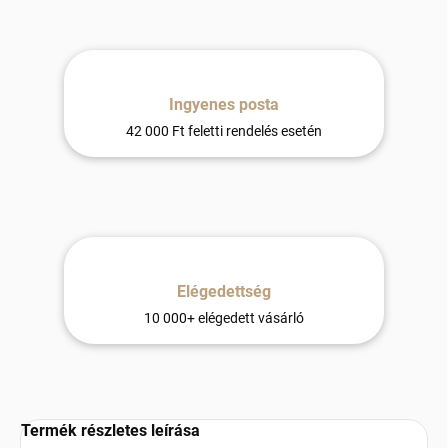
Ingyenes posta
42 000 Ft feletti rendelés esetén
Elégedettség
10 000+ elégedett vásárló
Termék részletes leírása