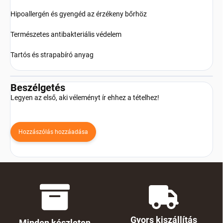
Hipoallergén és gyengéd az érzékeny bőrhöz
Természetes antibakteriális védelem
Tartós és strapabíró anyag
Beszélgetés
Legyen az első, aki véleményt ír ehhez a tételhez!
Hozzászólás hozzáadása
Gyors kiszállítás
Minden készleten