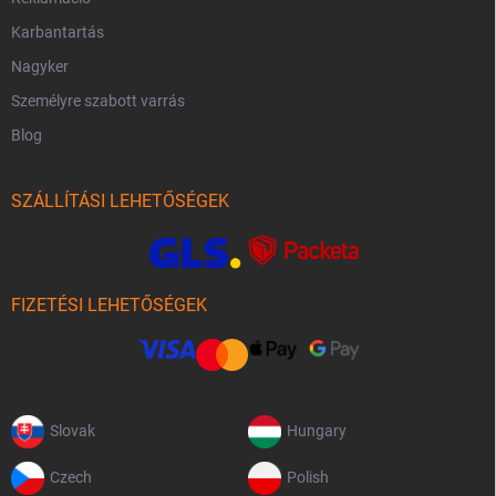
Karbantartás
Nagyker
Személyre szabott varrás
Blog
SZÁLLÍTÁSI LEHETŐSÉGEK
FIZETÉSI LEHETŐSÉGEK
Slovak
Hungary
Czech
Polish