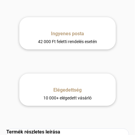
Ingyenes posta
42 000 Ft feletti rendelés esetén
Elégedettség
10 000+ elégedett vásárló
Termék részletes leírása