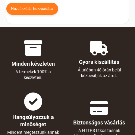
Hozzászólás hozzáadása
Gyors kiszállítás
Minden készleten
Általában 48 órán belül
A termékek 100%-a
kézbesítjük az árut.
készleten.
Hangsúlyozzuk a
Biztonságos vásárlás
minőséget
A HTTPS titkosításnak
Mindent megteszünk annak