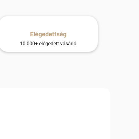
Elégedettség
10 000+ elégedett vásárló
-531