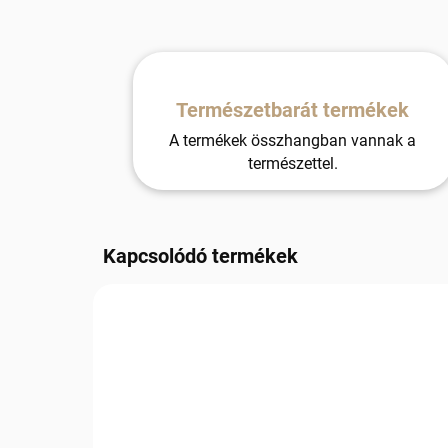
Természetbarát termékek
A termékek összhangban vannak a
természettel.
Kapcsolódó termékek
238/M-