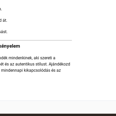
n.
 át.
ást.
 kényelem
ndék mindenkinek, aki szereti a
t és az autentikus stílust. Ajándékozd
a mindennapi kikapcsolódás és az