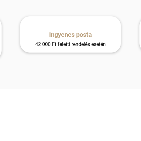
Ingyenes posta
42 000 Ft feletti rendelés esetén
KOZE-510
KOZE