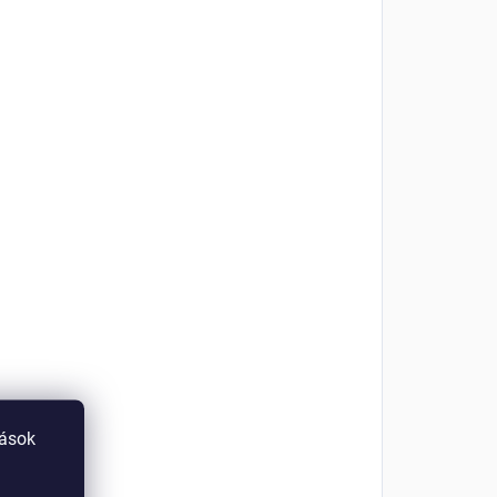
tások