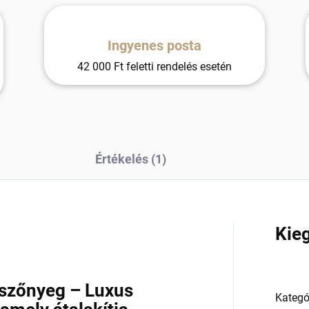
Ingyenes posta
42 000 Ft feletti rendelés esetén
Értékelés (1)
a
Kie
 szőnyeg – Luxus
Kategó