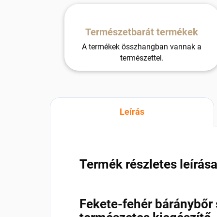
Természetbarát termékek
A termékek összhangban vannak a
természettel.
Leírás
Termék részletes leírás
Fekete-fehér báránybőr